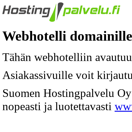
Webhotelli domainille:
Tähän webhotelliin avautuu
Asiakassivuille voit kirjaut
Suomen Hostingpalvelu Oy -
nopeasti ja luotettavasti
www